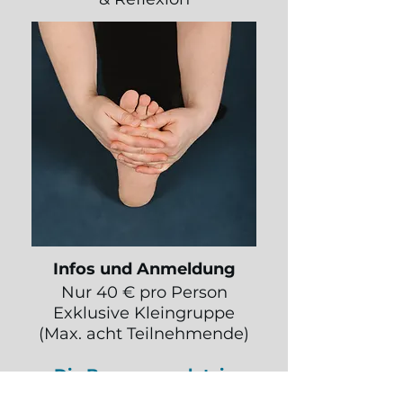
Infos und Anmeldung
Nur 40 € pro Person
Exklusive Kleingruppe
(Max. acht Teilnehmende)
Die Bewegungslotsin
Max-Brauer-Allee 199