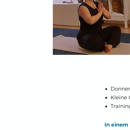
Donners
Kleine
Trainin
In einem