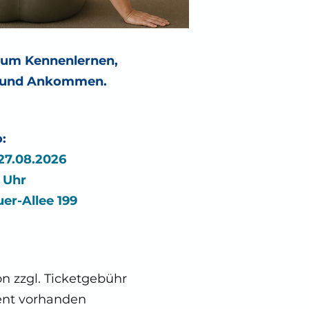
zum Kennenlernen,
 und Ankommen.
:
27.08.2026
 Uhr
er-Allee 199
on zzgl. Ticketgebühr
nt vorhanden