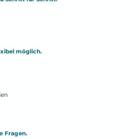
exibel möglich.
den
e Fragen.