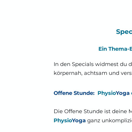
Spec
Ein Thema-E
In den Specials widmest du 
körpernah, achtsam und vers
Offene Stunde:
Physio
Yoga
Die Offene Stunde ist deine M
Physio
Yoga
ganz unkomplizi