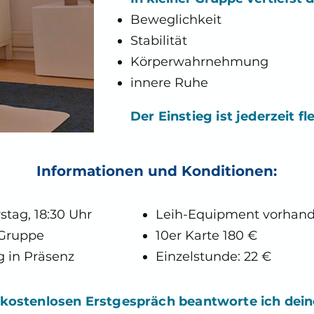
Beweglichkeit
Stabilität
Körperwahrnehmung
innere Ruhe
Der Einstieg ist jederzeit fl
Informationen und Konditionen:
tag, 18:30 Uhr
Leih-Equipment vorhan
 Gruppe
10er Karte 180 €
g in Präsenz
Einzelstunde: 22 €
 kostenlosen Erstgespräch beantworte ich dein