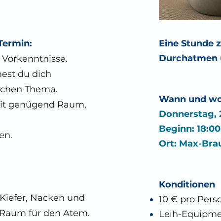
Termin:
Eine Stunde 
Durchatmen
Vorkenntnisse.
est du dich
ichen Thema.
Wann und wo
mit genügend Raum,
Donnerstag, 
Beginn: 18:00
en.
Ort: Max-Brau
Konditionen
Kiefer, Nacken und
10 € pro Pers
 Raum für den Atem.
Leih-Equipme