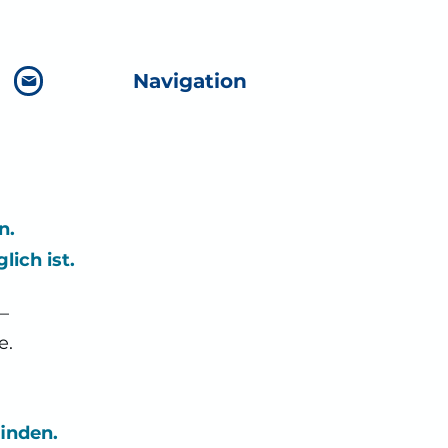
Navigation
n.
ich ist.
—
e.
inden.