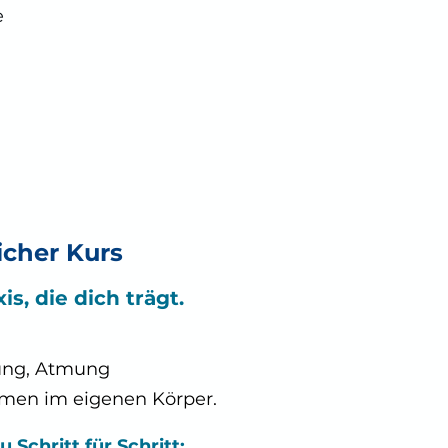
​
cher Kurs
s, die dich trägt.
gung, Atmung
men im eigenen Körper.
u Schritt für Schritt: