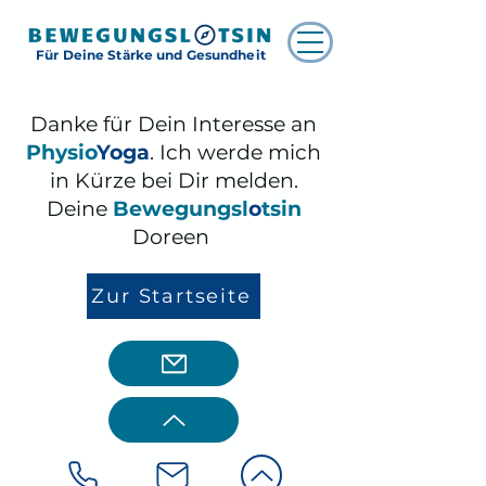
Für Deine Stärke und Gesundheit
Danke für Dein Interesse an
Physio
Yoga
. Ich werde mich
in Kürze bei Dir melden.
Deine
Bewegungsl
o
tsin
Doreen
Zur Startseite